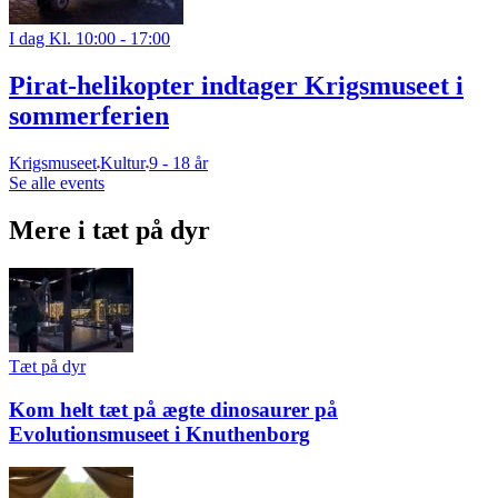
I dag Kl. 10:00 - 17:00
Pirat-helikopter indtager Krigsmuseet i
sommerferien
Krigsmuseet
Kultur
9 - 18 år
Se alle events
Mere i tæt på dyr
Tæt på dyr
Kom helt tæt på ægte dinosaurer på
Evolutionsmuseet i Knuthenborg