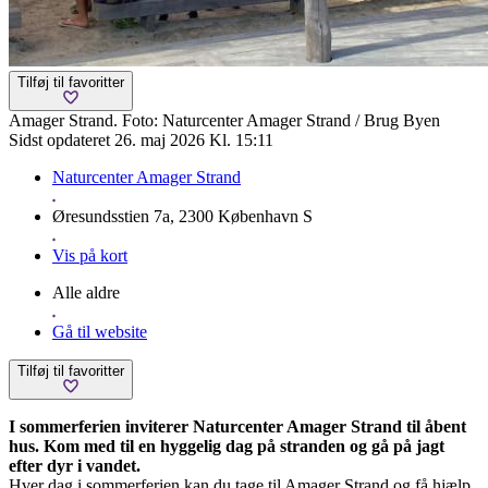
Tilføj til favoritter
Amager Strand. Foto: Naturcenter Amager Strand / Brug Byen
Sidst opdateret 26. maj 2026 Kl. 15:11
Naturcenter Amager Strand
Øresundsstien 7a, 2300 København S
Vis på kort
Alle aldre
Gå til website
Tilføj til favoritter
I sommerferien inviterer Naturcenter Amager Strand til åbent
hus. Kom med til en hyggelig dag på stranden og gå på jagt
efter dyr i vandet.
Hver dag i sommerferien kan du tage til Amager Strand og få hjælp