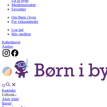
Ud af byen
Medlemsfordele
Favoritter
Om Børn i byen
For virksomheder
Log ind
Bliv medlem
København
|
Aarhus
Kalender
Udforsk
Aktiv fritid
Barsel