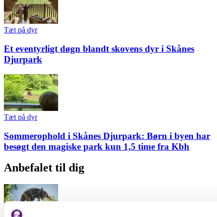
Tæt på dyr
Et eventyrligt døgn blandt skovens dyr i Skånes
Djurpark
Tæt på dyr
Sommerophold i Skånes Djurpark: Børn i byen har
besøgt den magiske park kun 1,5 time fra Kbh
Anbefalet til dig