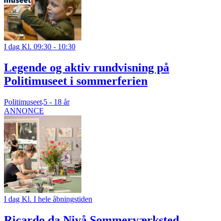
I dag Kl. 09:30 - 10:30
Legende og aktiv rundvisning på
Politimuseet i sommerferien
Politimuseet
5 - 18 år
ANNONCE
I dag Kl. I hele åbningstiden
Ricardo da Nivå Sommerværksted