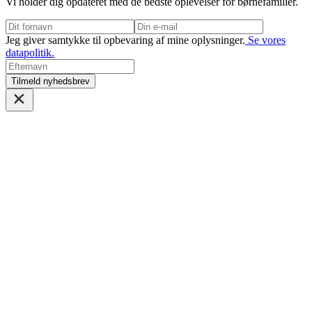
Vi holder dig opdateret med de bedste oplevelser for børnefamilier.
Jeg giver samtykke til opbevaring af mine oplysninger.
Se vores
datapolitik.
Tilmeld nyhedsbrev