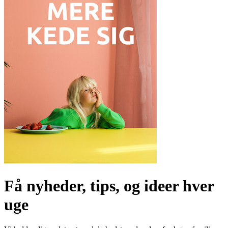
Få nyheder, tips, og ideer hver
uge