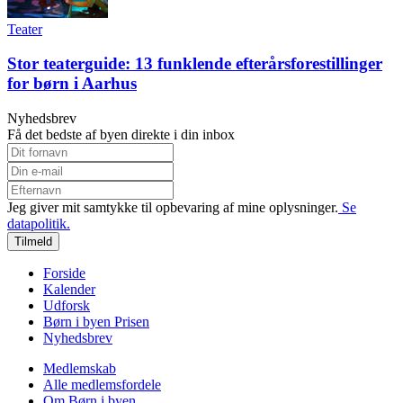
Teater
Stor teaterguide: 13 funklende efterårsforestillinger
for børn i Aarhus
Nyhedsbrev
Få det bedste af byen direkte i din inbox
Jeg giver mit samtykke til opbevaring af mine oplysninger.
Se
datapolitik.
Tilmeld
Forside
Kalender
Udforsk
Børn i byen Prisen
Nyhedsbrev
Medlemskab
Alle medlemsfordele
Om Børn i byen