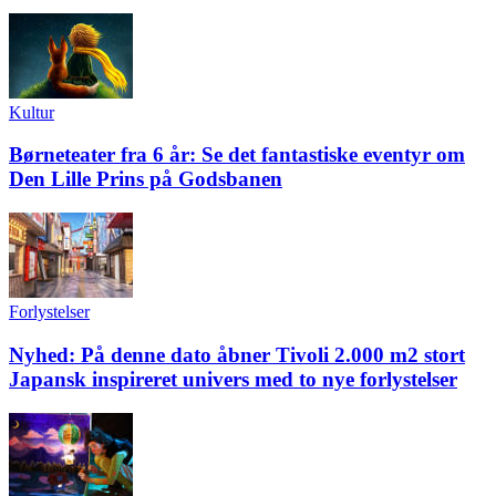
Kultur
Børneteater fra 6 år: Se det fantastiske eventyr om
Den Lille Prins på Godsbanen
Forlystelser
Nyhed: På denne dato åbner Tivoli 2.000 m2 stort
Japansk inspireret univers med to nye forlystelser