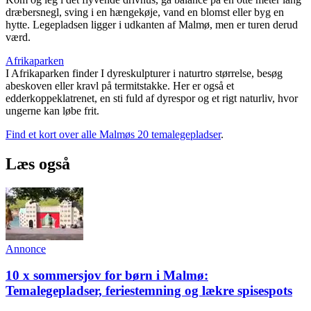
dræbersnegl, sving i en hængekøje, vand en blomst eller byg en
hytte. Legepladsen ligger i udkanten af Malmø, men er turen derud
værd.
Afrikaparken
I Afrikaparken finder I dyreskulpturer i naturtro størrelse, besøg
abeskoven eller kravl på termitstakke. Her er også et
edderkoppeklatrenet, en sti fuld af dyrespor og et rigt naturliv, hvor
ungerne kan løbe frit.
Find et kort over alle Malmøs 20 temalegepladser
.
Læs også
Annonce
10 x sommersjov for børn i Malmø:
Temalegepladser, feriestemning og lækre spisespots