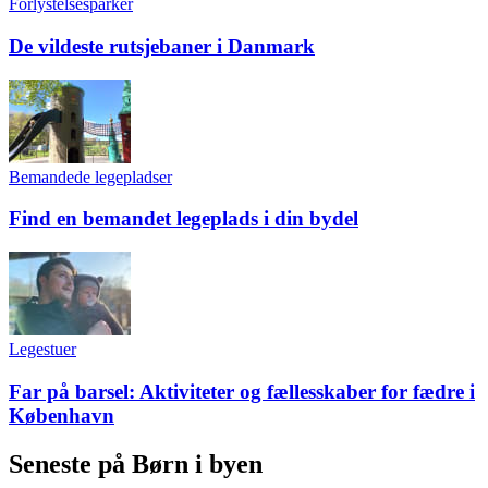
Forlystelsesparker
De vildeste rutsjebaner i Danmark
Bemandede legepladser
Find en bemandet legeplads i din bydel
Legestuer
Far på barsel: Aktiviteter og fællesskaber for fædre i
København
Seneste på Børn i byen