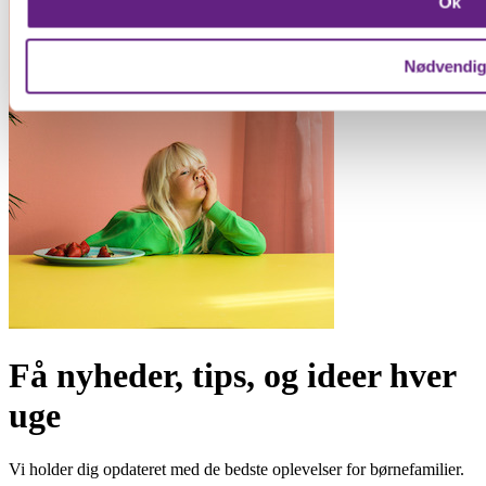
Ok
Vi bruger cookies til at forbedre brugeroplevelsen på vores we
oplysninger om din brug af vores hjemmeside med vores par
Nødvendi
Få nyheder, tips, og ideer hver
uge
Vi holder dig opdateret med de bedste oplevelser for børnefamilier.