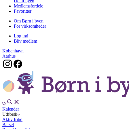
Ud af byen
Medlemsfordele
Favoritter
Om Børn i byen
For virksomheder
Log ind
Bliv medlem
København
|
Aarhus
Kalender
Udforsk
Aktiv fritid
Barsel