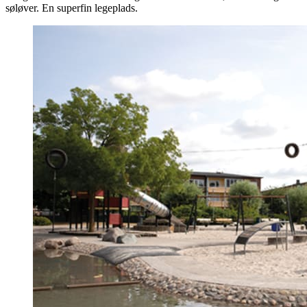
søløver. En superfin legeplads.