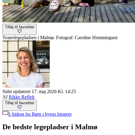
Tilføj til favoritter
Teaterlegepladsen i Malmø. Fotograf: Caroline Hemmingsen
Sidst opdateret 17. maj 2026 Kl. 14:25
Af
Rikke Reffelt
Tilføj til favoritter
1 bidrag fra Børn i byens brugere
De bedste legepladser i Malmø