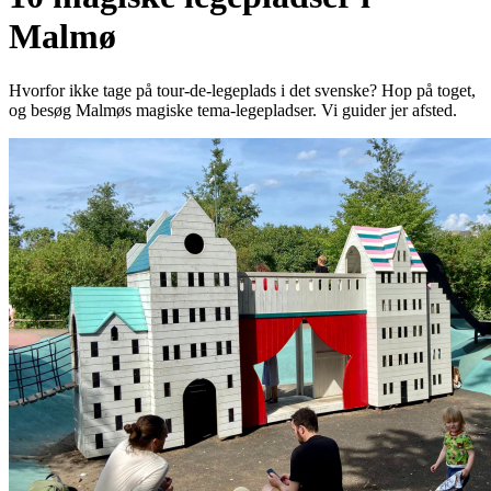
Malmø
Hvorfor ikke tage på tour-de-legeplads i det svenske? Hop på toget,
og besøg Malmøs magiske tema-legepladser. Vi guider jer afsted.