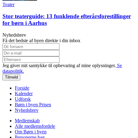
Teater
Stor teaterguide: 13 funklende efterårsforestillinger
for børn i Aarhus
Nyhedsbrev
Få det bedste af byen direkte i din inbox
Jeg giver mit samtykke til opbevaring af mine oplysninger.
Se
datapolitik.
Tilmeld
Forside
Kalender
Udforsk
Børn i byen Prisen
Nyhedsbrev
Medlemskab
Alle medlemsfordele
Om Børn i byen
Personerne bag