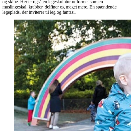
og skibe. Her er også en legeskulptur udformet som en
muslingeskal, krabber, delfiner og meget mere. En spændende
legeplads, der inviterer til leg og fantasi.