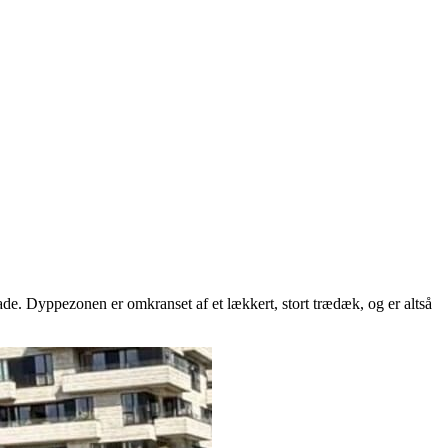
 bade. Dyppezonen er omkranset af et lækkert, stort trædæk, og er altså