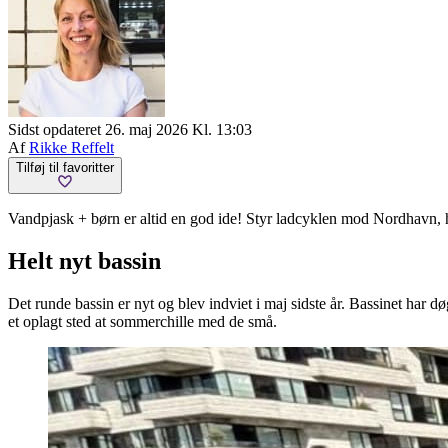
Sidst opdateret 26. maj 2026 Kl. 13:03
Af
Rikke Reffelt
Tilføj til favoritter
Vandpjask + børn er altid en god ide! Styr ladcyklen mod Nordhavn, h
Helt nyt bassin
Det runde bassin er nyt og blev indviet i maj sidste år. Bassinet har d
et oplagt sted at sommerchille med de små.