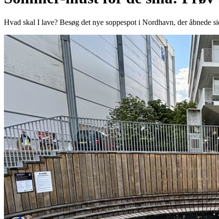
Hvad skal I lave? Besøg det nye soppespot i Nordhavn, der åbnede si