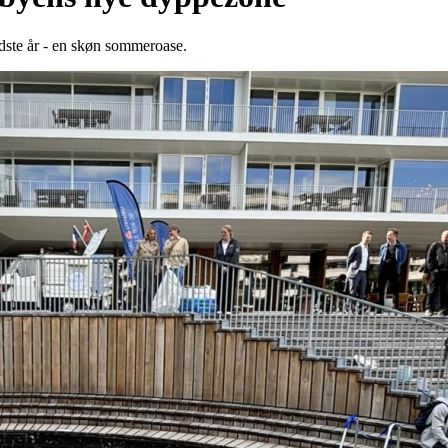
dste år - en skøn sommeroase.