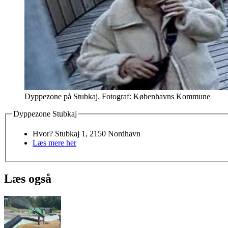
Dyppezone på Stubkaj. Fotograf: Københavns Kommune
Dyppezone Stubkaj
Hvor? Stubkaj 1, 2150 Nordhavn
Læs mere her
Læs også